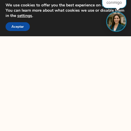
h
a
n
m
o
conmigo
We use cookies to offer you the best experience on our website.
k
at
c
k
ai
m
You can learn more about what cookies we use or disable them
LEER CONTENIDO
in the
settings
.
s
e
e
l
p
Aceptar
agosto 1, 2026
A
b
dI
ar
p
o
n
tir
p
o
Tips Memahami RTP Gacor
k
Pada Permainan Slot Online
Masa Kini
W
F
X
Li
E
C
h
a
n
m
o
Perkembangan permainan slot online membuat
at
c
k
ai
m
banyak pemain semakin tertarik memahami
s
e
e
l
p
berbagai fitur yang tersedia di dalamnya. Salah
satu istilah yang sering menjadi perhatian
A
b
dI
ar
adalah RTP
p
o
n
tir