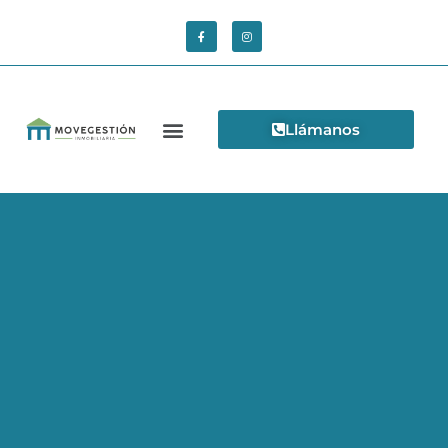
Llámanos
Promociones VPO
Valorización de una casa
Asesoramiento inmobiliario