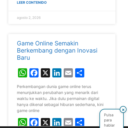
at
c
k
ai
m
LEER CONTENIDO
s
e
e
l
p
agosto 2, 2026
A
b
dI
ar
p
o
n
tir
p
o
Game Online Semakin
k
Berkembang dengan Inovasi
Baru
W
F
X
Li
E
C
h
a
n
m
o
Perkembangan dunia game online terus
at
c
k
ai
m
menunjukkan perubahan yang menarik dari
s
e
e
l
p
waktu ke waktu. Jika dulu permainan digital
hanya dikenal sebagai hiburan sederhana, kini
A
b
dI
ar
×
game online
Pulsa
p
o
n
tir
W
F
X
Li
E
C
para
p
o
hablar