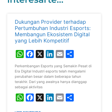
Dukungan Provider terhadap
Pertumbuhan Industri Esports:
Membangun Ekosistem Digital
yang Lebih Kompetitif
W
F
X
Li
E
C
h
a
n
m
o
Perkembangan Esports yang Semakin Pesat di
at
c
k
ai
m
Era Digital Industri esports telah mengalami
s
e
e
l
p
perubahan besar dalam beberapa tahun
terakhir. Dari yang awalnya hanya dianggap
A
b
dI
ar
sebagai aktivitas
p
o
n
tir
W
F
X
Li
E
C
p
o
h
a
n
m
o
k