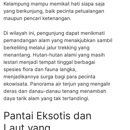
k
Kelampung mampu memikat hati siapa saja
yang berkunjung, baik pecinta petualangan
maupun pencari ketenangan.
Di wilayah ini, pengunjung dapat menikmati
pemandangan alam yang menakjubkan sambil
berkeliling melalui jalur trekking yang
menantang. Hutan-hutan alami yang masih
lestari menjadi tempat tinggal berbagai
spesies flora dan fauna langka,
menjadikannya surga bagi para pecinta
ekowisata. Panorama air terjun yang mengalir
deras dan danau-danau tenang menambah
daya tarik alam yang tak tertandingi.
Pantai Eksotis dan
Laut yang