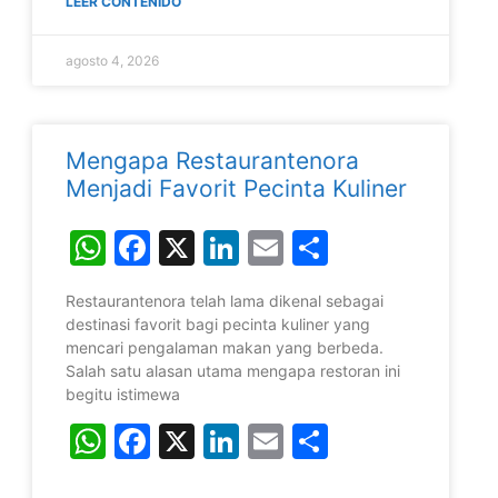
at
c
k
ai
m
LEER CONTENIDO
s
e
e
l
p
agosto 4, 2026
A
b
dI
ar
p
o
n
tir
p
o
Mengapa Restaurantenora
k
Menjadi Favorit Pecinta Kuliner
W
F
X
Li
E
C
h
a
n
m
o
Restaurantenora telah lama dikenal sebagai
at
c
k
ai
m
destinasi favorit bagi pecinta kuliner yang
s
e
e
l
p
mencari pengalaman makan yang berbeda.
Salah satu alasan utama mengapa restoran ini
A
b
dI
ar
begitu istimewa
p
o
n
tir
W
F
X
Li
E
C
p
o
h
a
n
m
o
k