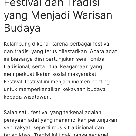
Festival dan Tradisi
yang Menjadi Warisan
Budaya
Kelampung dikenal karena berbagai festival
dan tradisi yang terus dilestarikan. Acara adat
ini biasanya diisi pertunjukan seni, lomba
tradisional, serta ritual keagamaan yang
memperkuat ikatan sosial masyarakat.
Festival-festival ini menjadi momen penting
untuk memperkenalkan kekayaan budaya
kepada wisatawan.
Salah satu festival yang terkenal adalah
perayaan adat yang menampilkan pertunjukan
seni rakyat, seperti musik tradisional dan
tarian khas. Tradisi ini tidak hanya sebagai