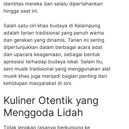
identitas mereka dan selalu dipertahankan
hingga saat ini.
Salah satu ciri khas budaya di Kelampung
adalah tarian tradisional yang penuh warna
dan gerakan yang dinamis. Tarian ini sering
dipertunjukkan dalam berbagai acara adat
dan upacara keagamaan, sebagai bentuk
apresiasi terhadap budaya lokal. Selain itu,
seni musik tradisional yang menggunakan alat
musik khas juga menjadi bagian penting dari
kehidupan masyarakat di sini.
Kuliner Otentik yang
Menggoda Lidah
Tidak lengkap rasanya berkunjung ke