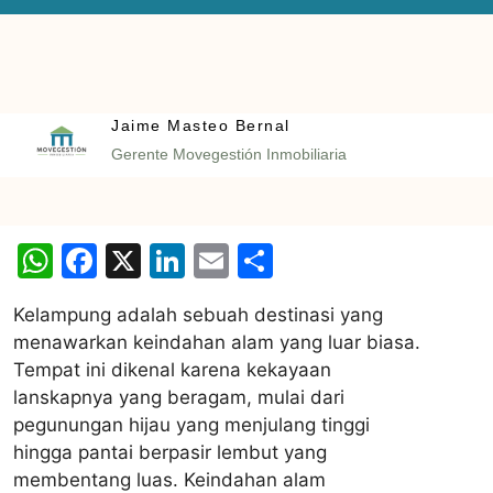
Jaime Masteo Bernal
Gerente Movegestión Inmobiliaria
W
F
X
Li
E
C
h
a
n
m
o
Kelampung adalah sebuah destinasi yang
at
c
k
ai
m
menawarkan keindahan alam yang luar biasa.
s
e
e
l
p
Tempat ini dikenal karena kekayaan
A
b
dI
ar
lanskapnya yang beragam, mulai dari
pegunungan hijau yang menjulang tinggi
p
o
n
tir
hingga pantai berpasir lembut yang
p
o
membentang luas. Keindahan alam