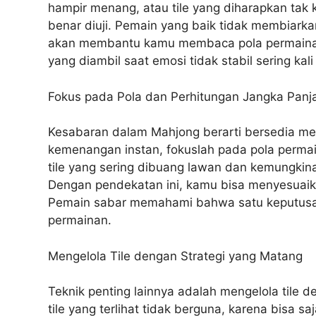
hampir menang, atau tile yang diharapkan tak 
benar diuji. Pemain yang baik tidak membiark
akan membantu kamu membaca pola permainan l
yang diambil saat emosi tidak stabil sering kal
Fokus pada Pola dan Perhitungan Jangka Panj
Kesabaran dalam Mahjong berarti bersedia me
kemenangan instan, fokuslah pada pola permai
tile yang sering dibuang lawan dan kemungki
Dengan pendekatan ini, kamu bisa menyesuaika
Pemain sabar memahami bahwa satu keputusan 
permainan.
Mengelola Tile dengan Strategi yang Matang
Teknik penting lainnya adalah mengelola tile
tile yang terlihat tidak berguna, karena bisa sa