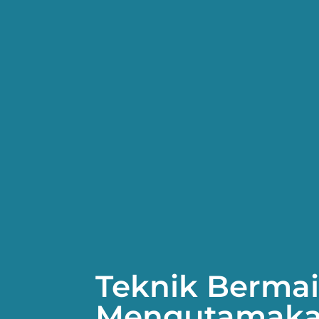
Teknik Berma
Mengutamakan