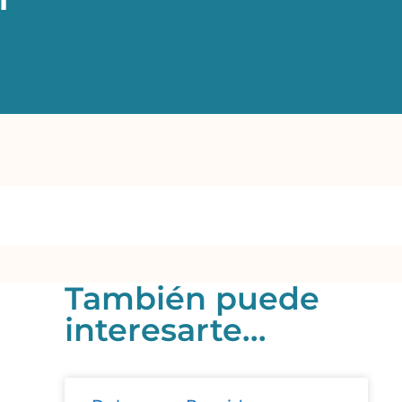
También puede
interesarte...