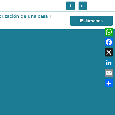
orización de una casa
Llámanos
Wha
Face
X
Link
Emai
Comp